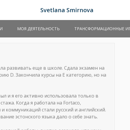
Svetlana Smirnova
И
МОЯ ДЕЯТЕЛЬНОСТЬ
ТРАНСФОРМАЦИОННЫЕ И
ала развивать еще в школе. Сдала экзамен на
рию D. Закончила курсы на Е категорию, но на
ыл и я его активно использовала только в
тажа. Когда я работала на Fortaco,
и коммуникаций стали русский и английский.
вание эстонского языка дало о себе знать.