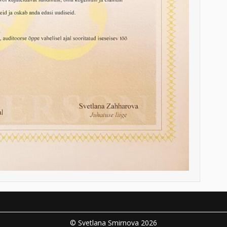
© Svetlana Smirnova 2026