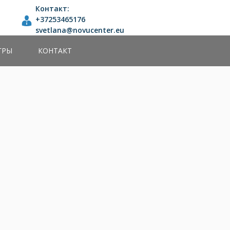
Контакт:
+37253465176
svetlana@novucenter.eu
ГРЫ
КОНТАКТ