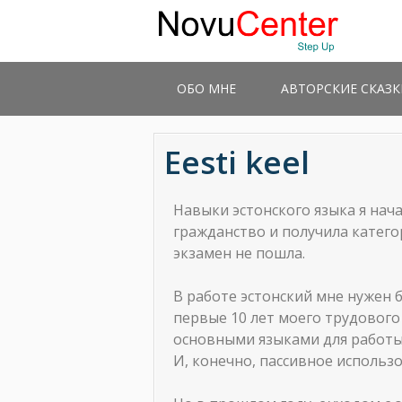
ОБО МНЕ
АВТОРСКИЕ СКАЗК
Eesti keel
Навыки эстонского языка я нач
гражданство и получила катего
экзамен не пошла.
В работе эстонский мне нужен б
первые 10 лет моего трудового с
основными языками для работы 
И, конечно, пассивное использо